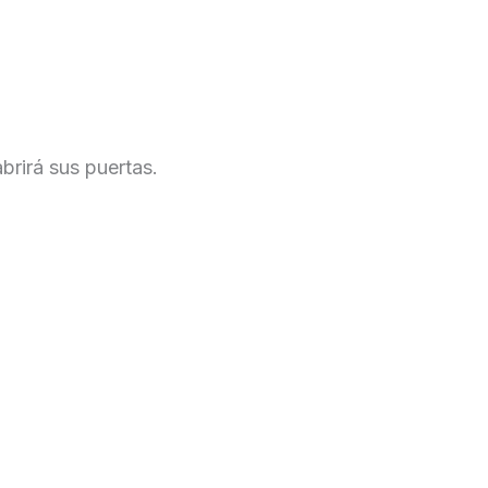
Tienda
Blog
Contacto
brirá sus puertas.