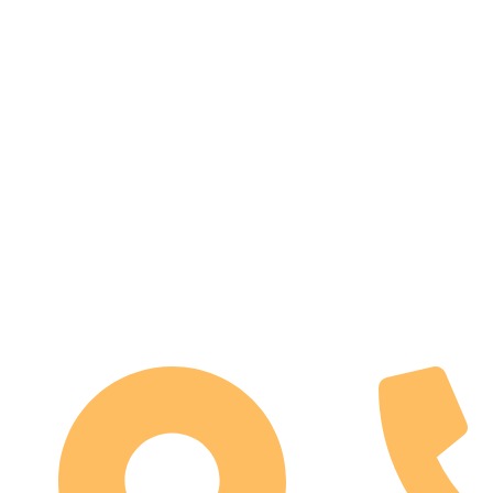
Home
Sobre Nosotros
Nuestra Tienda
Blog
Dónde Encontrarnos