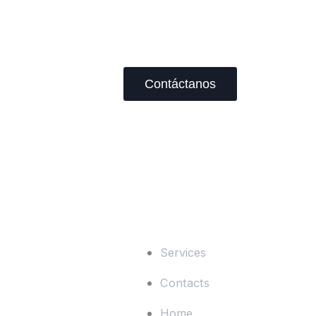
Contáctanos
¿necesitas Ayuda?
Services
Contacts
Home