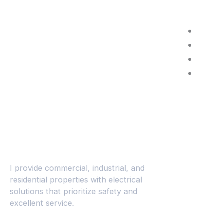
Abel Fernández
I provide commercial, industrial, and
residential properties with electrical
solutions that prioritize safety and
excellent service.